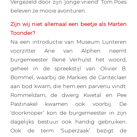
Vergezeld door zijn ‘jonge vriend’ Tom Poes
beleven ze mooie avonturen.
Zijn wij niet allemaal een beetje als Marten
Toonder?
Na een introductie van Museum Lunteren
voorzitter Arie van Alphen neemt
burgemeester René Verhulst het woord,
geheel in de spreekstijl van Olivier B.
Bommel, waarbij de Markies de Canteclaer
aan bod kwam, die hem een parvenu vindt.
Rommeldam, de dwerg Kwetal en Pee
Pastinakel kwamen ook voorbij. De
‘doorknoper’ kon de burgemeester in zijn
dagelijks bestuur ook handig gebruiken.
Ook de term ‘Superzaak’ bezigt de