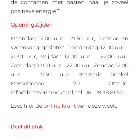
de contacten met gasten haal je zoveel
positieve energie.”
Openingstijden
Maandag: 12.00 uur – 21.30 uur, Dinsdag en
Woensdag: gesloten. Donderdag: 12.00 uur –
21.30 uur, Vrijdag: 12.00 uur – 22.00 uur,
Zaterdag: 12.00 uur – 22.00 uur, Zondag:12.00
uur – 21.30 uur. Brasserie Roekel
Mosselsepad 70 Otterlo,
info@brasserieroekel.nl, tel. 06 – 19 38 81 52.
Lees hier de
online krant
van deze week.
Deel dit stuk