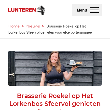
Menu
Brasserie Roekel op Het
Home
>
Nieuws
>
Lorkenbos Sfeervol genieten voor elke portemonnee
Brasserie Roekel op Het
Lorkenbos Sfeervol genieten