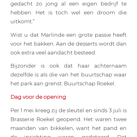
gedacht zo jong al een eigen bedrijf te
hebben. Het is toch wel een droom die
uitkomt.”
Wist u dat Marlinde een grote passie heeft
voor het bakken. Aan de desserts wordt dan
ook extra veel aandacht besteed.
Bijzonder is ook dat haar achternaam
dezelfde is als die van het buurtschap waar
het park aan grenst: Buurtschap Roekel.
Dag voor de opening
Per 1 mei kreeg zij de sleutel en sinds 3 juli is
Brasserie Roekel geopend. Het waren twee
maanden van bikkelen, want het pand en
de inrichting waren gedateerd. Dat