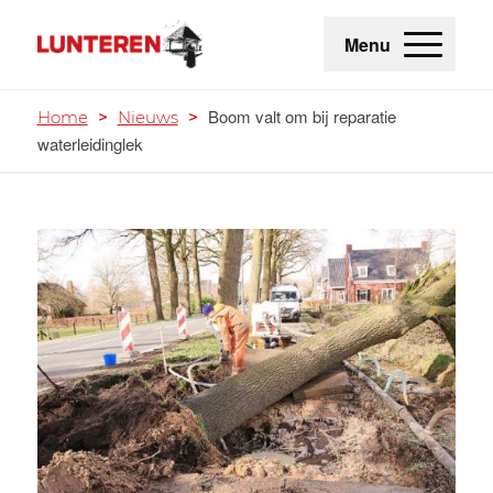
Menu
Boom valt om bij reparatie
Home
>
Nieuws
>
waterleidinglek