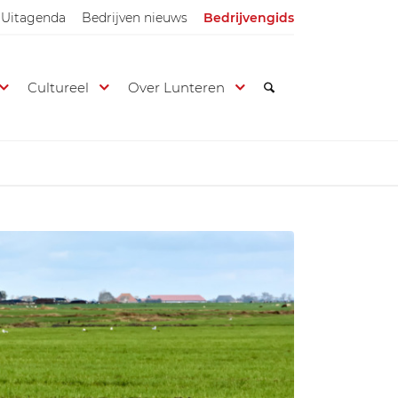
Uitagenda
Bedrijven nieuws
Bedrijvengids
Cultureel
Over Lunteren