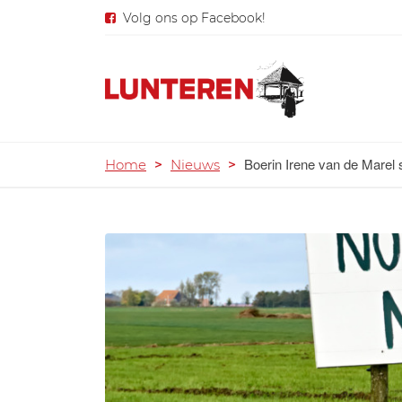
Volg ons op Facebook!
Boerin Irene van de Marel sc
Home
>
Nieuws
>