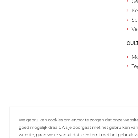
Ge
Ke
Sc
Ve
CUL
M
Te
We gebruiken cookies om ervoor te zorgen dat onze websit
goed mogelijk draait. Als je doorgaat met het gebruiken va
website, gaan we er vanuit dat je instemt met het gebruik 