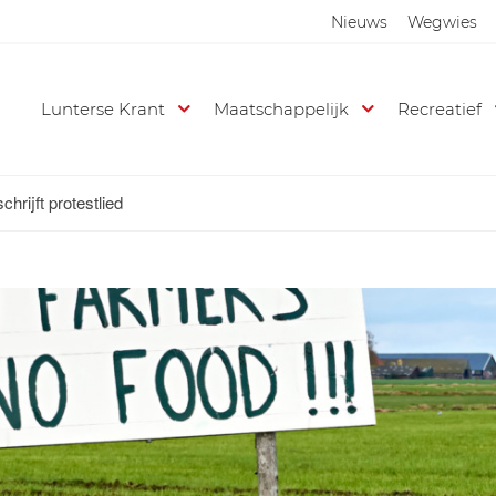
Nieuws
Wegwies
Lunterse Krant
Maatschappelijk
Recreatief
hrijft protestlied