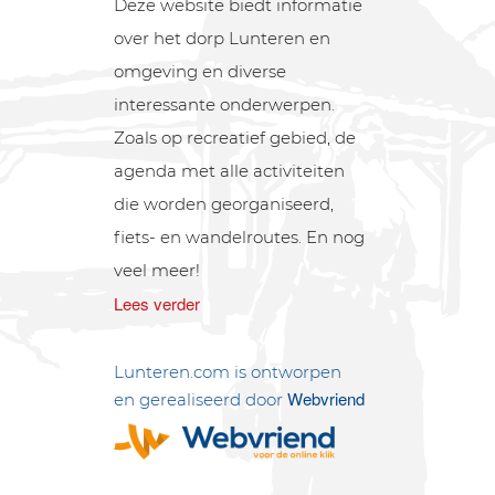
Deze website biedt informatie
over het dorp Lunteren en
omgeving en diverse
interessante onderwerpen.
Zoals op recreatief gebied, de
agenda met alle activiteiten
die worden georganiseerd,
fiets- en wandelroutes. En nog
veel meer!
Lees verder
Lunteren.com is ontworpen
Webvriend
en gerealiseerd door