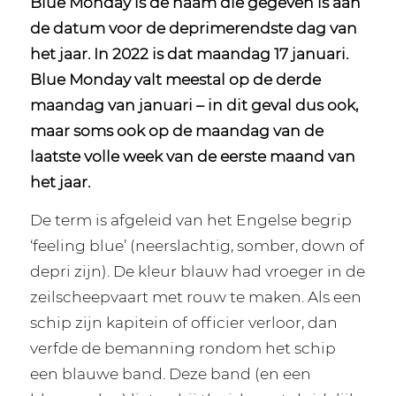
Blue Monday is de naam die gegeven is aan
de datum voor de deprimerendste dag van
het jaar. In 2022 is dat maandag 17 januari.
Blue Monday valt meestal op de derde
maandag van januari – in dit geval dus ook,
maar soms ook op de maandag van de
laatste volle week van de eerste maand van
het jaar.
De term is afgeleid van het Engelse begrip
‘feeling blue’ (neerslachtig, somber, down of
depri zijn). De kleur blauw had vroeger in de
zeilscheepvaart met rouw te maken. Als een
schip zijn kapitein of officier verloor, dan
verfde de bemanning rondom het schip
een blauwe band. Deze band (en een