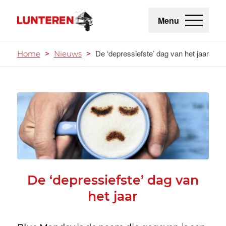
Menu
De ‘depressiefste’ dag van het jaar
Home
>
Nieuws
>
De ‘depressiefste’ dag van
het jaar