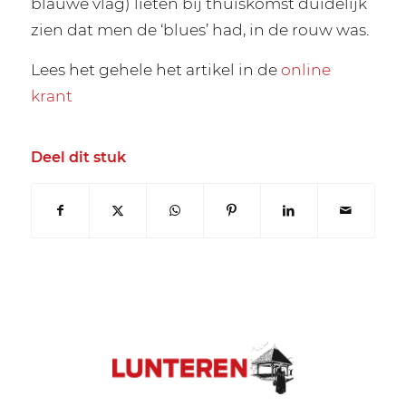
blauwe vlag) lieten bij thuiskomst duidelijk
zien dat men de ‘blues’ had, in de rouw was.
Lees het gehele het artikel in de
online
krant
Deel dit stuk