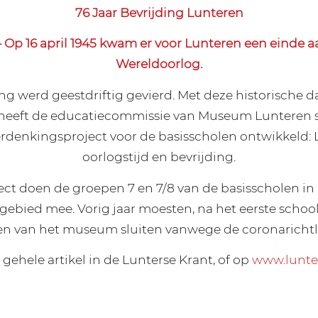
76 Jaar Bevrijding Lunteren
Op 16 april 1945 kwam er voor Lunteren een einde 
Wereldoorlog.
ng werd geestdriftig gevierd. Met deze historische 
heeft de educatiecommissie van Museum Lunteren s
erdenkingsproject voor de basisscholen ontwikkeld: 
oorlogstijd en bevrijding.
ject doen de groepen 7 en 7/8 van de basisscholen in
gebied mee. Vorig jaar moesten, na het eerste schoo
n van het museum sluiten vanwege de coronarichtl
 gehele artikel in de Lunterse Krant, of op
www.lunte