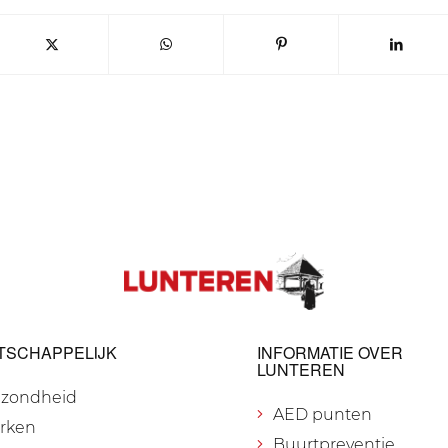
TSCHAPPELIJK
INFORMATIE OVER
LUNTEREN
zondheid
AED punten
rken
Buurtpreventie