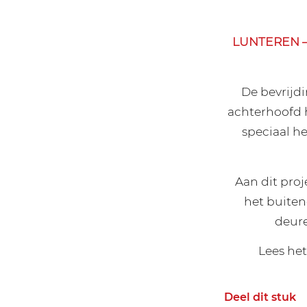
LUNTEREN – 
De bevrijdi
achterhoofd 
speciaal h
Aan dit pro
het buiten
deure
Lees het
Deel dit stuk