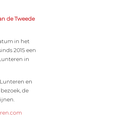
aan de Tweede
datum in het
inds 2015 een
Lunteren in
 Lunteren en
lbezoek, de
ijnen.
ren.com