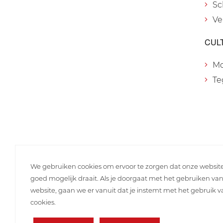
Sc
Ve
CUL
M
Te
We gebruiken cookies om ervoor te zorgen dat onze websit
goed mogelijk draait. Als je doorgaat met het gebruiken va
website, gaan we er vanuit dat je instemt met het gebruik 
cookies.