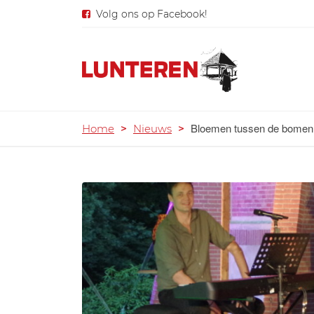
Volg ons op Facebook!
Bloemen tussen de bomen
Home
>
Nieuws
>