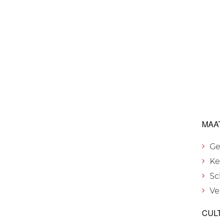
MAA
Ge
Ke
Sc
Ve
CUL