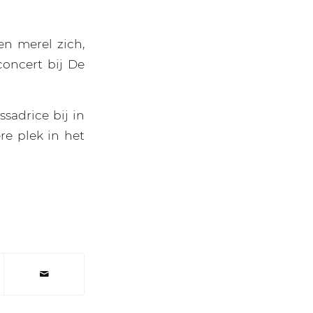
en merel zich,
concert bij De
sadrice bij in
e plek in het