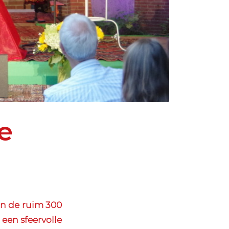
e
n de ruim 300
 een sfeervolle