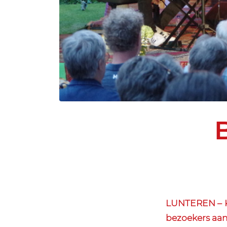
LUNTEREN – K
bezoekers aan 