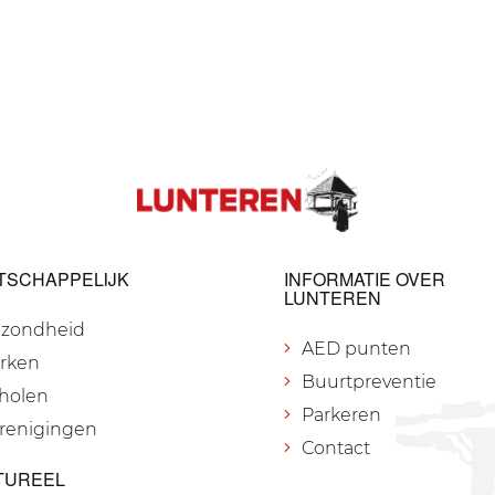
TSCHAPPELIJK
INFORMATIE OVER
LUNTEREN
zondheid
AED punten
rken
Buurtpreventie
holen
Parkeren
renigingen
Contact
TUREEL