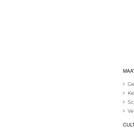
MAA
Ge
Ke
Sc
Ve
CUL