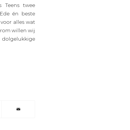
s Teens twee
 Ede én beste
voor alles wat
rom willen wij
 dolgelukkige