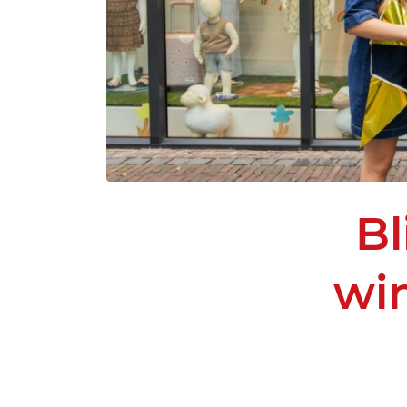
Bl
wi