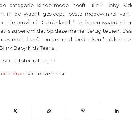
de categorie kindermode heeft Blink Baby Kid
zen in de wacht gesleept: beste modewinkel van
n de provincie Gelderland. “Het is een waardering 
et is super om dat op deze manier terug te zien. Daa
 gestemd heeft ontzettend bedanken,” aldus de
Blink Baby Kids Teens.
.karenfotografeert.nl
nline krant
van deze week.