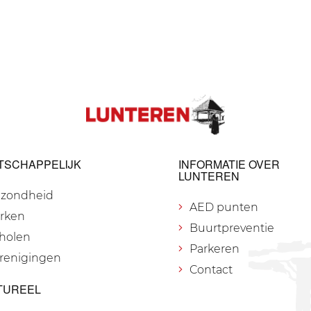
TSCHAPPELIJK
INFORMATIE OVER
LUNTEREN
zondheid
AED punten
rken
Buurtpreventie
holen
Parkeren
renigingen
Contact
TUREEL