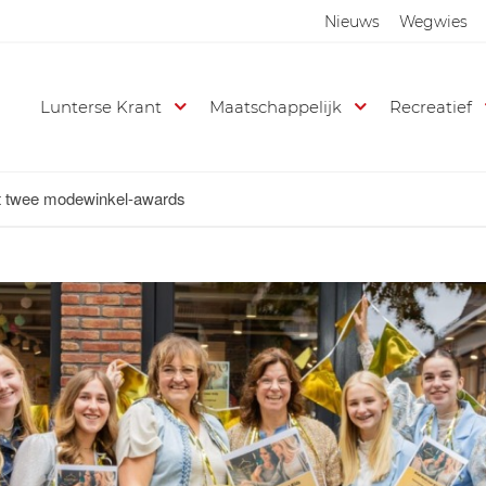
Nieuws
Wegwies
Lunterse Krant
Maatschappelijk
Recreatief
nt twee modewinkel-awards