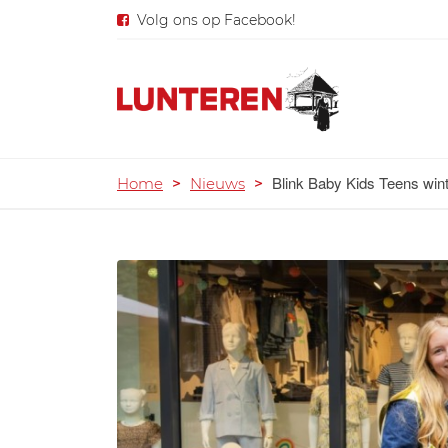
Volg ons op Facebook!
Blink Baby Kids Teens wi
Home
>
Nieuws
>