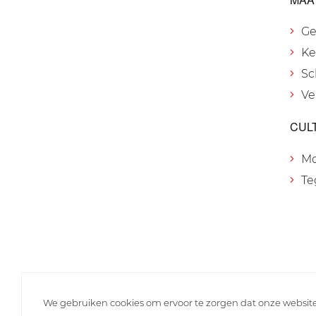
Ge
Ke
Sc
Ve
CUL
M
Te
We gebruiken cookies om ervoor te zorgen dat onze websit