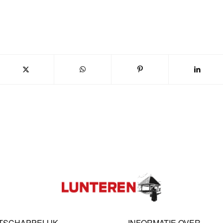
TSCHAPPELIJK
INFORMATIE OVER