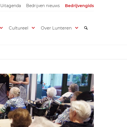
Uitagenda
Bedrijven nieuws
Bedrijvengids
Cultureel
Over Lunteren