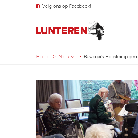
Volg ons op Facebook!
Bewoners Honskamp genot
Home
>
Nieuws
>