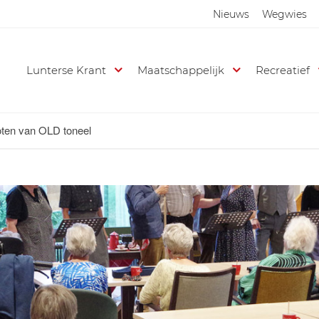
Nieuws
Wegwies
Lunterse Krant
Maatschappelijk
Recreatief
en van OLD toneel