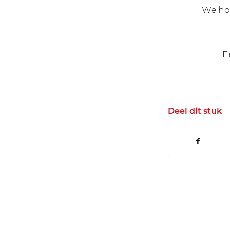
We hop
E
Deel dit stuk