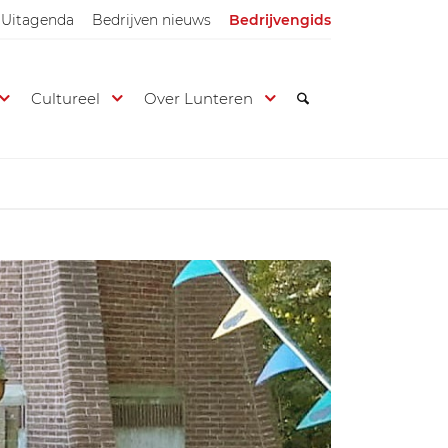
Uitagenda
Bedrijven nieuws
Bedrijvengids
Cultureel
Over Lunteren