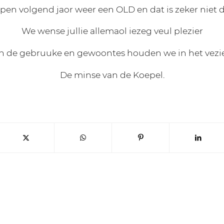
en volgend jaor weer een OLD en dat is zeker niet d
We wense jullie allemaol iezeg veul plezier
n de gebruuke en gewoontes houden we in het vezie
De minse van de Koepel.