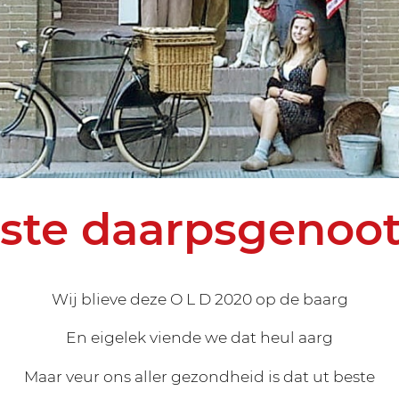
ste daarpsgenoo
Wij blieve deze O L D 2020 op de baarg
En eigelek viende we dat heul aarg
Maar veur ons aller gezondheid is dat ut beste