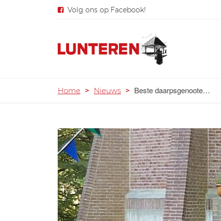
Volg ons op Facebook!
Beste daarpsgenoote…
Home
>
Nieuws
>