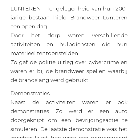
LUNTEREN – Ter gelegenheid van hun 200-
jarige bestaan hield Brandweer Lunteren
een open dag.
Door het dorp waren verschillende
activiteiten en hulpdiensten die hun
materieel tentoonstelden.
Zo gaf de politie uitleg over cybercrime en
waren er bij de brandweer spellen waarbij
de brandslang werd gebruikt.
Demonstraties
Naast de activiteiten waren er ook
demonstraties. Zo werd er een auto
doorgeknipt om een bevrijdingsactie te
simuleren. De laatste demonstratie was het
spectaculairst, hier werd een geprepareerd