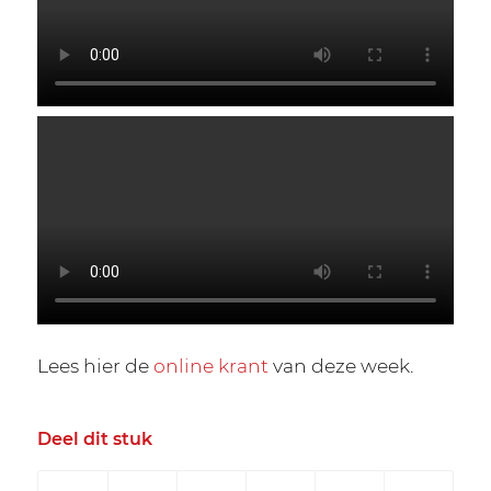
Lees hier de
online krant
van deze week.
Deel dit stuk