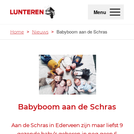
Menu
Babyboom aan de Schras
Home
>
Nieuws
>
Babyboom aan de Schras
Aan de Schras in Ederveen zijn maar liefst 9
gezonde baby’s geboren in nog geen 6