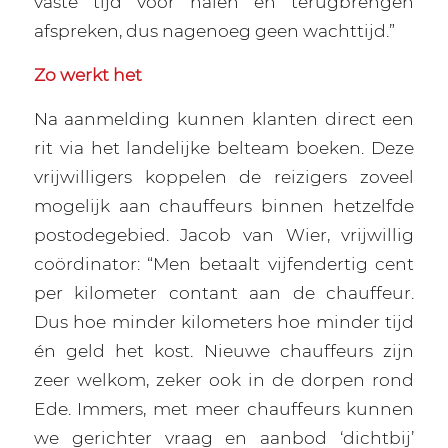
vaste tijd voor halen en terugbrengen
afspreken, dus nagenoeg geen wachttijd.”
Zo werkt het
Na aanmelding kunnen klanten direct een
rit via het landelijke belteam boeken. Deze
vrijwilligers koppelen de reizigers zoveel
mogelijk aan chauffeurs binnen hetzelfde
postodegebied. Jacob van Wier, vrijwillig
coördinator: “Men betaalt vijfendertig cent
per kilometer contant aan de chauffeur.
Dus hoe minder kilometers hoe minder tijd
én geld het kost. Nieuwe chauffeurs zijn
zeer welkom, zeker ook in de dorpen rond
Ede. Immers, met meer chauffeurs kunnen
we gerichter vraag en aanbod ‘dichtbij’