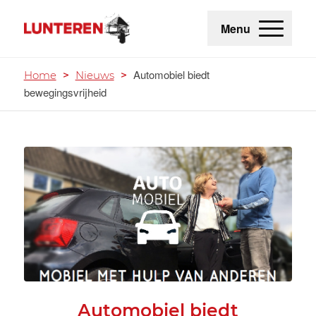
Menu
Automobiel biedt
Home
>
Nieuws
>
bewegingsvrijheid
Automobiel biedt