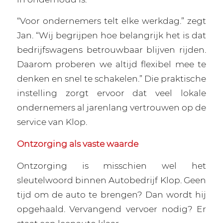
“Voor ondernemers telt elke werkdag.” zegt
Jan. “Wij begrijpen hoe belangrijk het is dat
bedrijfswagens betrouwbaar blijven rijden.
Daarom proberen we altijd flexibel mee te
denken en snel te schakelen.” Die praktische
instelling zorgt ervoor dat veel lokale
ondernemers al jarenlang vertrouwen op de
service van Klop.
Ontzorging als vaste waarde
Ontzorging is misschien wel het
sleutelwoord binnen Autobedrijf Klop. Geen
tijd om de auto te brengen? Dan wordt hij
opgehaald. Vervangend vervoer nodig? Er