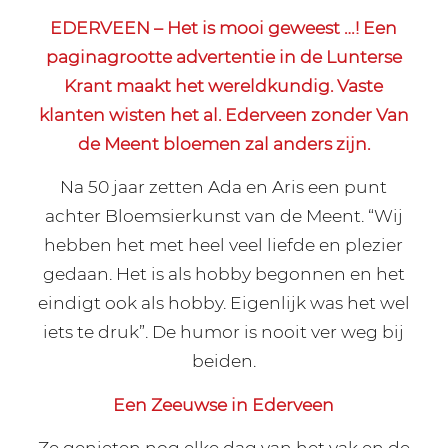
EDERVEEN – Het is mooi geweest …! Een
paginagrootte advertentie in de Lunterse
Krant maakt het wereldkundig. Vaste
klanten wisten het al. Ederveen zonder Van
de Meent bloemen zal anders zijn.
Na 50 jaar zetten Ada en Aris een punt
achter Bloemsierkunst van de Meent. “Wij
hebben het met heel veel liefde en plezier
gedaan. Het is als hobby begonnen en het
eindigt ook als hobby. Eigenlijk was het wel
iets te druk”. De humor is nooit ver weg bij
beiden.
Een Zeeuwse in Ederveen
Ze genieten nog elke dag van het vak en de