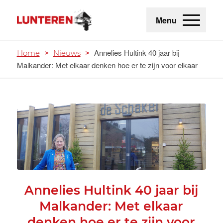
Menu
Annelies Hultink 40 jaar bij
Home
>
Nieuws
>
Malkander: Met elkaar denken hoe er te zijn voor elkaar
Annelies Hultink 40 jaar bij
Malkander: Met elkaar
denken hoe er te zijn voor