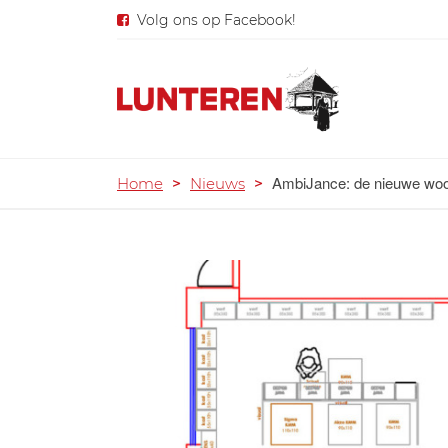
Volg ons op Facebook!
AmbiJance: de nieuwe woo
Home
>
Nieuws
>