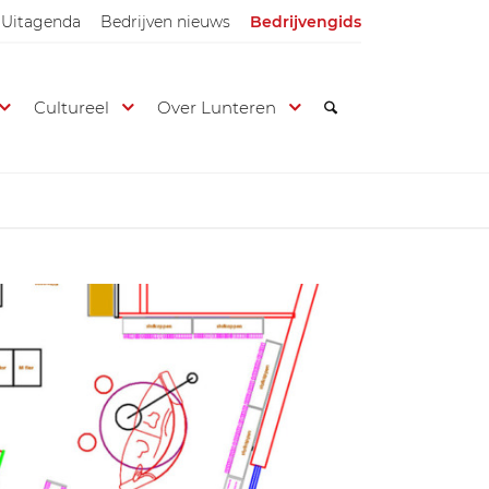
Uitagenda
Bedrijven nieuws
Bedrijvengids
Cultureel
Over Lunteren