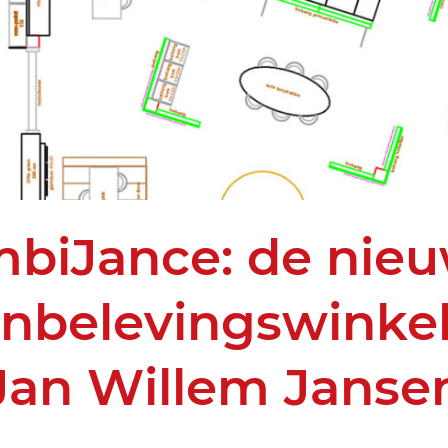
biJance: de nie
nbelevingswinkel
Jan Willem Janse