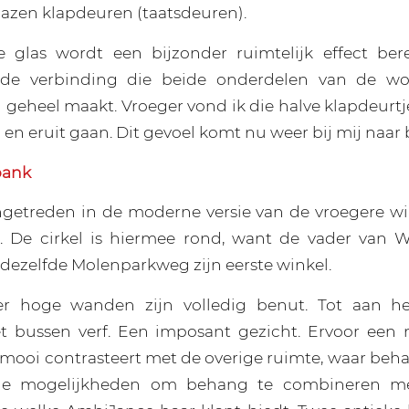
azen klapdeuren (taatsdeuren).
e glas wordt een bijzonder ruimtelijk effect bere
jd de verbinding die beide onderdelen van de wo
 geheel maakt. Vroeger vond ik die halve klapdeurtj
 en eruit gaan. Dit gevoel komt nu weer bij mij naar
bank
ngetreden in de moderne versie van de vroegere w
. De cirkel is hiermee rond, want de vader van 
 dezelfde Molenparkweg zijn eerste winkel.
r hoge wanden zijn volledig benut. Tot aan h
et bussen verf. Een imposant gezicht. Ervoor een 
mooi contrasteert met de overige ruimte, waar be
ele mogelijkheden om behang te combineren me