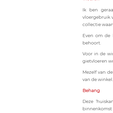
Ik ben gera
vloergebruik 
collectie waar
Even om de h
behoort.
Voor in de wi
gietvloeren w
Mezelf van de
van de winkel.
Behang
Deze ‘huiska
binnenkomst li