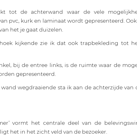
akt tot de achterwand waar de vele mogelijkh
van pvc, kurk en laminaat wordt gepresenteerd. Ook
van het je gaat duizelen.
oek kijkende zie ik dat ook trapbekleding tot he
nkel, bij de entree links, is de ruimte waar de mog
orden gepresenteerd.
 wand wegdraaiende sta ik aan de achterzijde van 
mer’ vormt het centrale deel van de belevingswin
gt het in het zicht veld van de bezoeker.