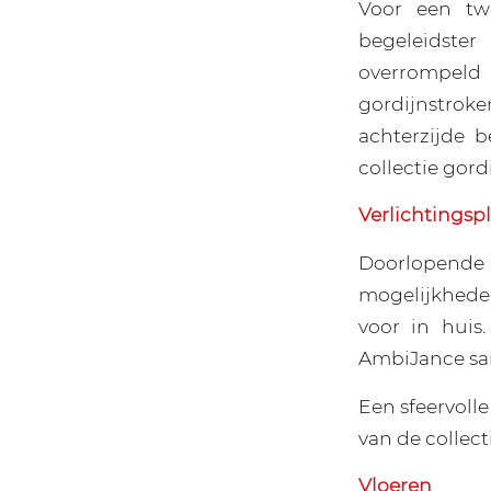
Voor een tw
begeleidster
overrompeld 
gordijnstroke
achterzijde b
collectie gord
Verlichtingsp
Doorlopende
mogelijkhede
voor in huis
AmbiJance s
Een sfeervolle
van de collecti
Vloeren