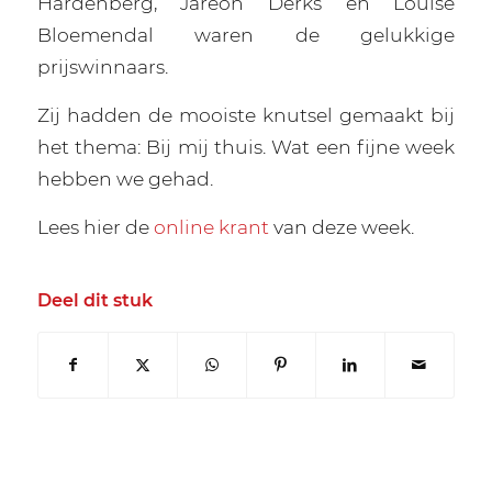
Hardenberg, Jareon Derks en Louïse
Bloemendal waren de gelukkige
prijswinnaars.
Zij hadden de mooiste knutsel gemaakt bij
het thema: Bij mij thuis. Wat een fijne week
hebben we gehad.
Lees hier de
online krant
van deze week.
Deel dit stuk