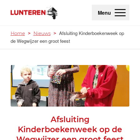
Menu
Afsluiting Kinderboekenweek op
Home
>
Nieuws
>
de Wegwijzer een groot feest
Afsluiting
Kinderboekenweek op de
Wegwijzer een groot feest