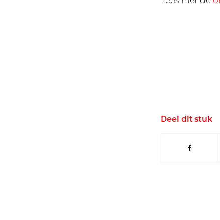
Lees hier de
o
Deel dit stuk