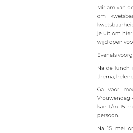
Mirjam van de
om kwetsbaa
kwetsbaarheid
je uit om hie
wijd open voo
Evenals voorg
Na de lunch i
thema, helend
Ga voor mee
Vrouwendag –
kan t/m 15 m
persoon.
Na 15 mei o