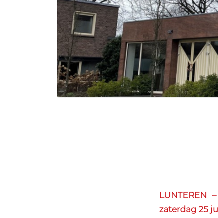
LUNTEREN – 
zaterdag 25 ju