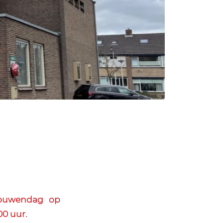
rouwendag op
00 uur.