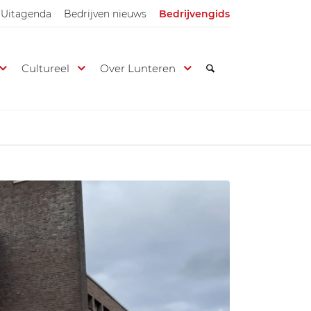
Uitagenda
Bedrijven nieuws
Bedrijvengids
Cultureel
Over Lunteren