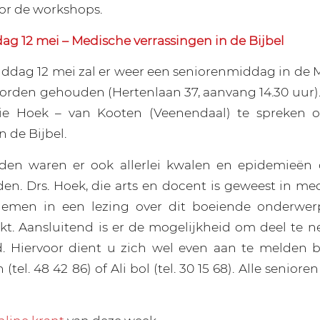
oor de workshops.
g 12 mei – Medische verrassingen in de Bijbel
dag 12 mei zal er weer een seniorenmiddag in de 
orden gehouden (Hertenlaan 37, aanvang 14.30 uur
lie Hoek – van Kooten (Veenendaal) te spreken 
n de Bijbel.
ijden waren er ook allerlei kwalen en epidemieën
n. Drs. Hoek, die arts en docent is geweest in me
emen in een lezing over dit boeiende onderwe
aakt. Aansluitend is er de mogelijkheid om deel te
. Hiervoor dient u zich wel even aan te melden b
tel. 48 42 86) of Ali bol (tel. 30 15 68). Alle senioren