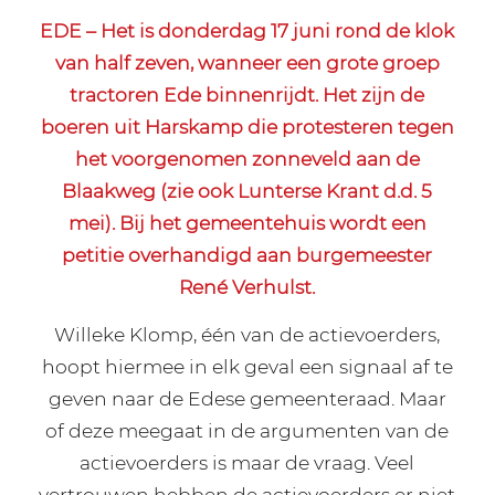
EDE – Het is donderdag 17 juni rond de klok
van half zeven, wanneer een grote groep
tractoren Ede binnenrijdt. Het zijn de
boeren uit Harskamp die protesteren tegen
het voorgenomen zonneveld aan de
Blaakweg (zie ook Lunterse Krant d.d. 5
mei). Bij het gemeentehuis wordt een
petitie overhandigd aan burgemeester
René Verhulst.
Willeke Klomp, één van de actievoerders,
hoopt hiermee in elk geval een signaal af te
geven naar de Edese gemeenteraad. Maar
of deze meegaat in de argumenten van de
actievoerders is maar de vraag. Veel
vertrouwen hebben de actievoerders er niet