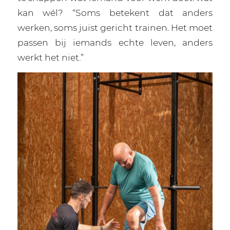
kan wél? “Soms betekent dat anders
werken, soms juist gericht trainen. Het moet
passen bij iemands echte leven, anders
werkt het niet.”