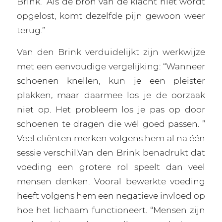
Brink. “Als de bron van de klacht niet wordt
opgelost, komt dezelfde pijn gewoon weer
terug.”
Van den Brink verduidelijkt zijn werkwijze
met een eenvoudige vergelijking: “Wanneer
schoenen knellen, kun je een pleister
plakken, maar daarmee los je de oorzaak
niet op. Het probleem los je pas op door
schoenen te dragen die wél goed passen. ”
Veel cliënten merken volgens hem al na één
sessie verschil.Van den Brink benadrukt dat
voeding een grotere rol speelt dan veel
mensen denken. Vooral bewerkte voeding
heeft volgens hem een negatieve invloed op
hoe het lichaam functioneert. “Mensen zijn