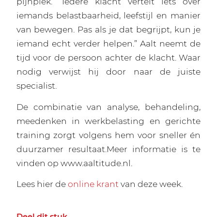
pijnplek. “Iedere klacht vertelt iets over
iemands belastbaarheid, leefstijl en manier
van bewegen. Pas als je dat begrijpt, kun je
iemand echt verder helpen.” Aalt neemt de
tijd voor de persoon achter de klacht. Waar
nodig verwijst hij door naar de juiste
specialist.
De combinatie van analyse, behandeling,
meedenken in werkbelasting en gerichte
training zorgt volgens hem voor sneller én
duurzamer resultaat.Meer informatie is te
vinden op www.aaltitude.nl.
Lees hier de
online krant
van deze week.
Deel dit stuk