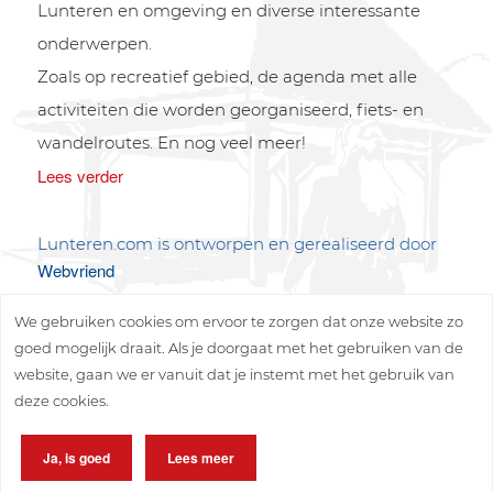
Lunteren en omgeving en diverse interessante
onderwerpen.
Zoals op recreatief gebied, de agenda met alle
activiteiten die worden georganiseerd, fiets- en
wandelroutes. En nog veel meer!
Lees verder
Lunteren.com is ontworpen en gerealiseerd door
Webvriend
We gebruiken cookies om ervoor te zorgen dat onze website zo
goed mogelijk draait. Als je doorgaat met het gebruiken van de
website, gaan we er vanuit dat je instemt met het gebruik van
deze cookies.
Copyright © 2026 Lunteren Media B.V.
Ja, is goed
Lees meer
Privacy policy
Disclaimer
Sitemap