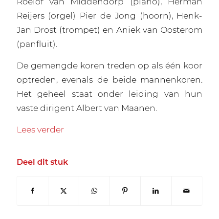
Roelof van Middendorp (piano), Herman
Reijers (orgel) Pier de Jong (hoorn), Henk-
Jan Drost (trompet) en Aniek van Oosterom
(panfluit).
De gemengde koren treden op als één koor
optreden, evenals de beide mannenkoren.
Het geheel staat onder leiding van hun
vaste dirigent Albert van Maanen.
Lees verder
Deel dit stuk