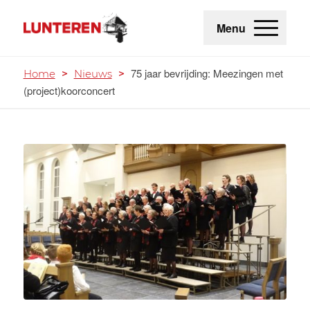
Menu
75 jaar bevrijding: Meezingen met
Home
>
Nieuws
>
(project)koorconcert