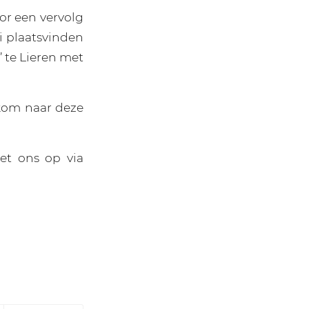
oor een vervolg
oi plaatsvinden
 te Lieren met
n kom naar deze
et ons op via