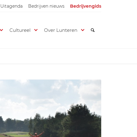
Uitagenda
Bedrijven nieuws
Bedrijvengids
Cultureel
Over Lunteren