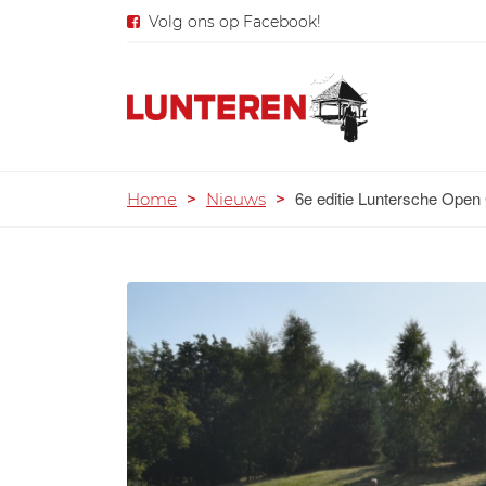
Volg ons op Facebook!
6e editie Luntersche Open 
Home
>
Nieuws
>