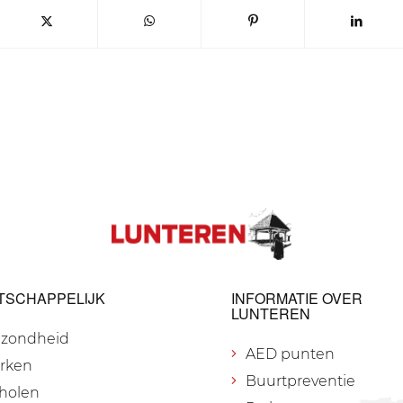
TSCHAPPELIJK
INFORMATIE OVER
LUNTEREN
zondheid
AED punten
rken
Buurtpreventie
holen