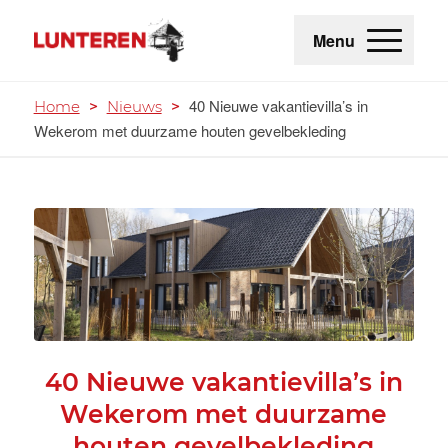
Menu
40 Nieuwe vakantievilla’s in
Home
>
Nieuws
>
Wekerom met duurzame houten gevelbekleding
40 Nieuwe vakantievilla’s in
Wekerom met duurzame
houten gevelbekleding