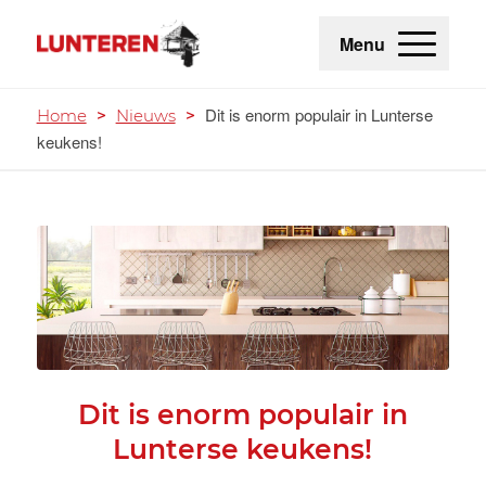
Menu
Dit is enorm populair in Lunterse
Home
>
Nieuws
>
keukens!
Dit is enorm populair in
Lunterse keukens!