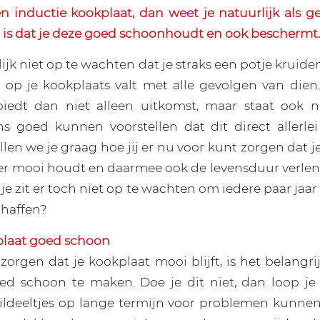
en inductie kookplaat, dan weet je natuurlijk als 
t is dat je deze goed schoonhoudt en ook beschermt.
lijk niet op te wachten dat je straks een potje kruiden
 op je kookplaats valt met alle gevolgen van die
iedt dan niet alleen uitkomst, maar staat ook n
 goed kunnen voorstellen dat dit direct allerlei 
llen we je graag hoe jij er nu voor kunt zorgen dat j
er mooi houdt en daarmee ook de levensduur verlen
n, je zit er toch niet op te wachten om iedere paar jaa
haffen?
plaat goed schoon
zorgen dat je kookplaat mooi blijft, is het belangr
d schoon te maken. Doe je dit niet, dan loop je 
ildeeltjes op lange termijn voor problemen kunne