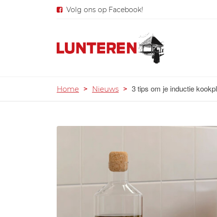
Volg ons op Facebook!
3 tips om je inductie kookp
Home
>
Nieuws
>