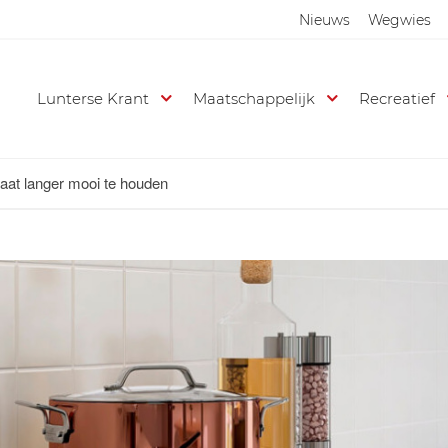
Nieuws
Wegwies
Lunterse Krant
Maatschappelijk
Recreatief
laat langer mooi te houden