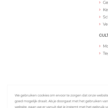
Ge
Ke
Sc
Ve
CUL
M
Te
We gebruiken cookies om ervoor te zorgen dat onze websit
goed mogelijk draait. Als je doorgaat met het gebruiken va
website, gaan we er vanuit dat je instemt met het gebruik 