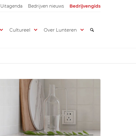
Uitagenda
Bedrijven nieuws
Bedrijvengids
Cultureel
Over Lunteren