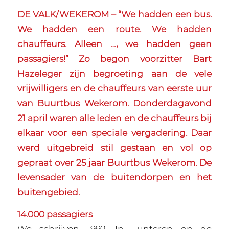
DE VALK/WEKEROM – “We hadden een bus.
We hadden een route. We hadden
chauffeurs. Alleen …, we hadden geen
passagiers!” Zo begon voorzitter Bart
Hazeleger zijn begroeting aan de vele
vrijwilligers en de chauffeurs van eerste uur
van Buurtbus Wekerom. Donderdagavond
21 april waren alle leden en de chauffeurs bij
elkaar voor een speciale vergadering. Daar
werd uitgebreid stil gestaan en vol op
gepraat over 25 jaar Buurtbus Wekerom. De
levensader van de buitendorpen en het
buitengebied.
14.000 passagiers
We schrijven 1992. In Lunteren op de