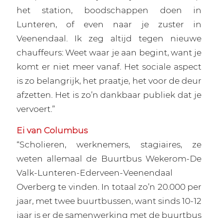
het station, boodschappen doen in
Lunteren, of even naar je zuster in
Veenendaal. Ik zeg altijd tegen nieuwe
chauffeurs: Weet waar je aan begint, want je
komt er niet meer vanaf. Het sociale aspect
is zo belangrijk, het praatje, het voor de deur
afzetten. Het is zo’n dankbaar publiek dat je
vervoert.”
Ei van Columbus
“Scholieren, werknemers, stagiaires, ze
weten allemaal de Buurtbus Wekerom-De
Valk-Lunteren-Ederveen-Veenendaal
Overberg te vinden. In totaal zo’n 20.000 per
jaar, met twee buurtbussen, want sinds 10-12
jaar is er de samenwerking met de buurtbus