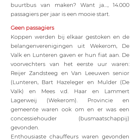
buurtbus van maken? Want ja…, 14.000
passagiers per jaar is een mooie start.
Geen passagiers
Koppen werden bij elkaar gestoken en de
belangenverenigingen uit Wekerom, De
Valk en Lunteren gaven er hun fiat aan. De
voorvechters van het eerste uur waren:
Reijer Zandsteeg en Van Leeuwen senior
(Lunteren, Bart Hazeleger en Mulder (De
Valk) en Mees v.d. Haar en Lammert
Lagerweij (Wekerom). Provincie en
gemeente waren ook om en er was een
concessiehouder (busmaatschappij)
gevonden.
Enthousiaste chauffeurs waren gevonden