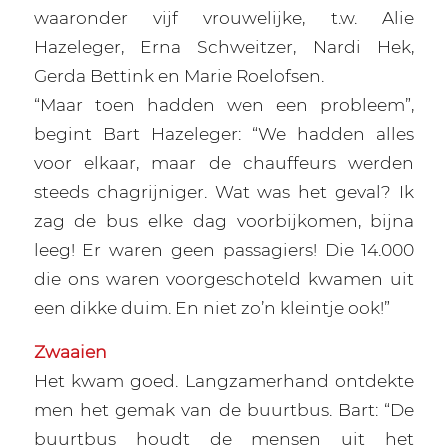
waaronder vijf vrouwelijke, t.w. Alie
Hazeleger, Erna Schweitzer, Nardi Hek,
Gerda Bettink en Marie Roelofsen.
“Maar toen hadden wen een probleem”,
begint Bart Hazeleger: “We hadden alles
voor elkaar, maar de chauffeurs werden
steeds chagrijniger. Wat was het geval? Ik
zag de bus elke dag voorbijkomen, bijna
leeg! Er waren geen passagiers! Die 14.000
die ons waren voorgeschoteld kwamen uit
een dikke duim. En niet zo’n kleintje ook!”
Zwaaien
Het kwam goed. Langzamerhand ontdekte
men het gemak van de buurtbus. Bart: “De
buurtbus houdt de mensen uit het