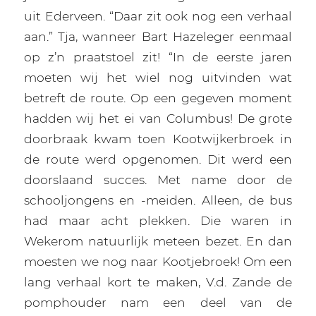
uit Ederveen. “Daar zit ook nog een verhaal
aan.” Tja, wanneer Bart Hazeleger eenmaal
op z’n praatstoel zit! “In de eerste jaren
moeten wij het wiel nog uitvinden wat
betreft de route. Op een gegeven moment
hadden wij het ei van Columbus! De grote
doorbraak kwam toen Kootwijkerbroek in
de route werd opgenomen. Dit werd een
doorslaand succes. Met name door de
schooljongens en -meiden. Alleen, de bus
had maar acht plekken. Die waren in
Wekerom natuurlijk meteen bezet. En dan
moesten we nog naar Kootjebroek! Om een
lang verhaal kort te maken, V.d. Zande de
pomphouder nam een deel van de