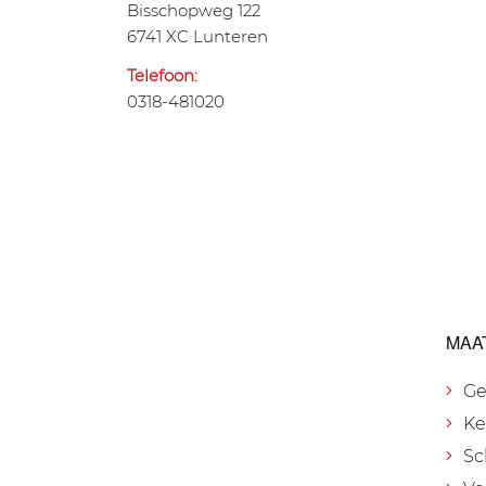
Bisschopweg 122
6741 XC Lunteren
Telefoon:
0318-481020
MAA
Ge
Ke
Sc