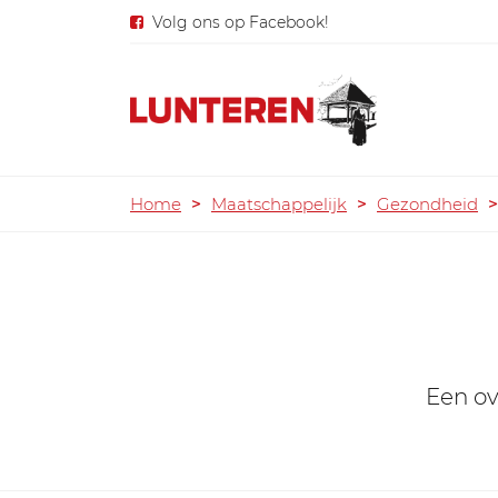
Volg ons op Facebook!
Home
>
Maatschappelijk
>
Gezondheid
>
Een ove