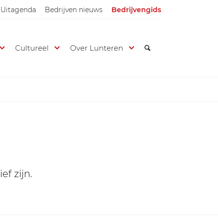
Uitagenda
Bedrijven nieuws
Bedrijvengids
Cultureel
Over Lunteren
ef zijn.