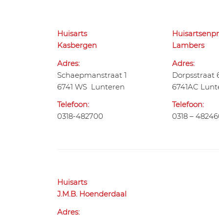
Huisarts
Huisartsenpr
Kasbergen
Lambers
Adres:
Adres:
Schaepmanstraat 1
Dorpsstraat 
6741 WS Lunteren
6741AC Lunt
Telefoon:
Telefoon:
0318-482700
0318 – 4824
Huisarts
J.M.B. Hoenderdaal
Adres: