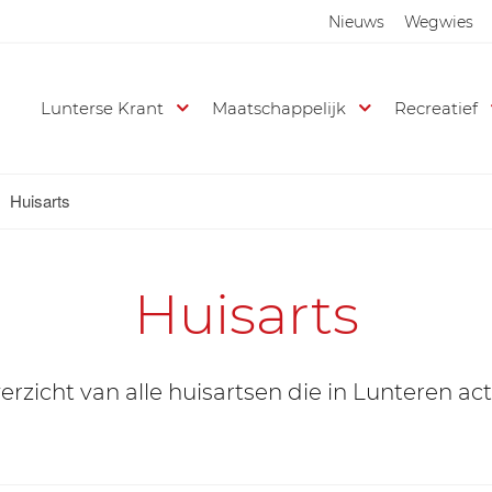
Nieuws
Wegwies
Lunterse Krant
Maatschappelijk
Recreatief
Huisarts
Huisarts
rzicht van alle huisartsen die in Lunteren acti