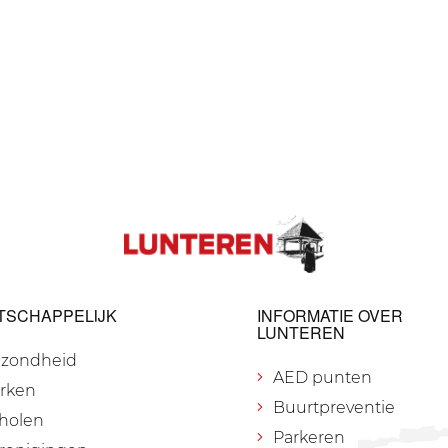
TSCHAPPELIJK
INFORMATIE OVER
LUNTEREN
zondheid
AED punten
rken
Buurtpreventie
holen
Parkeren