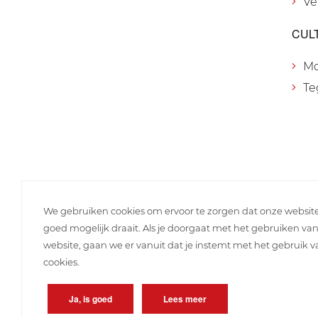
Ve
CUL
M
Te
We gebruiken cookies om ervoor te zorgen dat onze websit
goed mogelijk draait. Als je doorgaat met het gebruiken va
website, gaan we er vanuit dat je instemt met het gebruik 
cookies.
Ja, is goed
Lees meer