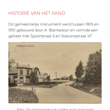
HISTORIE VAN HET PAND
Dit gemeentelijk monument werd tussen 1905 en
1910 gebouwd door A. Blankestijn en vormde een
geheel met Spoorstraat 5 en Stationsstraat 47.
foto: De stationsstraat welke nog lang niet