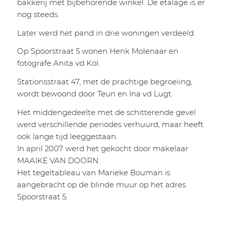
bakkerij met bijbehorende winkel. De etalage is er
nog steeds.
Later werd het pand in drie woningen verdeeld.
Op Spoorstraat 5 wonen Henk Molenaar en
fotografe Anita vd Kol.
Stationsstraat 47, met de prachtige begroeiing,
wordt bewoond door Teun en Ina vd Lugt.
Het middengedeelte met de schitterende gevel
werd verschillende periodes verhuurd, maar heeft
ook lange tijd leeggestaan.
In april 2007 werd het gekocht door makelaar
MAAIKE VAN DOORN.
Het tegeltableau van Marieke Bouman is
aangebracht op de blinde muur op het adres
Spoorstraat 5.