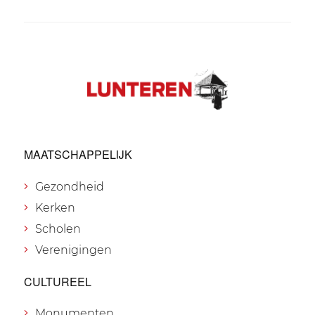
MAATSCHAPPELIJK
Gezondheid
Kerken
Scholen
Verenigingen
CULTUREEL
Monumenten