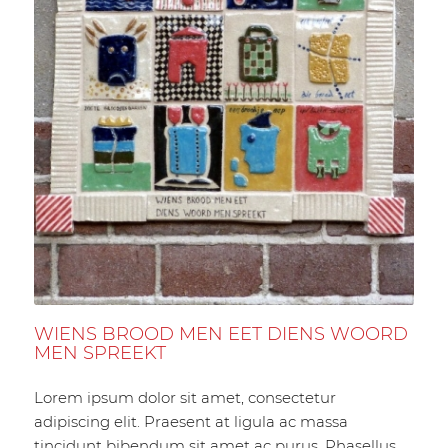
WIENS BROOD MEN EET DIENS WOORD
MEN SPREEKT
Lorem ipsum dolor sit amet, consectetur
adipiscing elit. Praesent at ligula ac massa
tincidunt bibendum sit amet ac purus. Phasellus