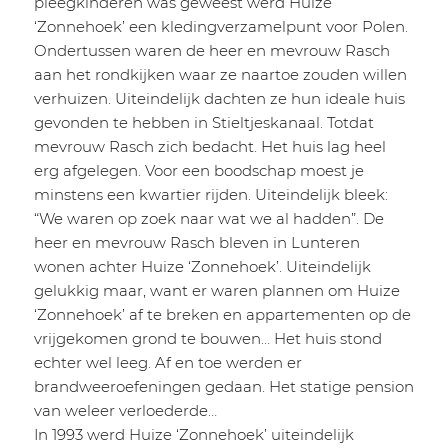
pleegkinderen was geweest werd Huize
‘Zonnehoek’ een kledingverzamelpunt voor Polen.
Ondertussen waren de heer en mevrouw Rasch
aan het rondkijken waar ze naartoe zouden willen
verhuizen. Uiteindelijk dachten ze hun ideale huis
gevonden te hebben in Stieltjeskanaal. Totdat
mevrouw Rasch zich bedacht. Het huis lag heel
erg afgelegen. Voor een boodschap moest je
minstens een kwartier rijden. Uiteindelijk bleek:
“We waren op zoek naar wat we al hadden”. De
heer en mevrouw Rasch bleven in Lunteren
wonen achter Huize ‘Zonnehoek’. Uiteindelijk
gelukkig maar, want er waren plannen om Huize
‘Zonnehoek’ af te breken en appartementen op de
vrijgekomen grond te bouwen… Het huis stond
echter wel leeg. Af en toe werden er
brandweeroefeningen gedaan. Het statige pension
van weleer verloederde…
In 1993 werd Huize ‘Zonnehoek’ uiteindelijk