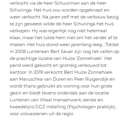
verkocht via de heer Schuurman aan de heer
Schuringa. Het huis zou worden opgeknapt en
weer verkocht. Na jaren zelf met de verbouw bezig
te zijn geweest wilde de heer Schuringa het huis
verkopen. Hij was eigenlijk nog niet helemaal
klaar, maar het lukte hem niet om het verder af te
maken. Het huis stond weer jarenlang leeg….Totdat
in 2008 Lunteraan Bert Sauer zijn oog liet vallen op
de prachtige locatie van Huize ‘Zonnehoek’. Het
pand werd gekocht en grondig verbouwd tot
kantoor. In 2019 verkocht Bert Huize Zonnehoek
aan Maruschka van Duren en Peer Ruigendijk en
wordt thans gebruikt als woning voor hun grote
gezin en biedt tevens onderdak aan de locatie
Lunteren van Vitaal mensenwerk, eerste en
tweedelijns GGZ instelling (Psychologen praktijk),
voor volwassenen uit de regio.