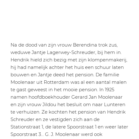
Na de dood van zijn vrouw Berendina trok zus,
weduwe Jantje Lagerwey-Schreuder, bij hem in.
Hendrik hield zich bezig met zijn klompenmakerij,
hij had namelijk achter het huis een schuur laten
bouwen en Jantje deed het pension. De familie
Moolenaar uit Rotterdam was al een aantal malen
te gast geweest in het mooie pension. In 1925
namen hoofdboekhouder Gerard Jan Moolenaar
en zijn vrouw Jildou het besluit om naar Lunteren
te verhuizen. Ze kochten het pension van Hendrik
Schreuder en ze vestigden zich aan de
Stationstraat 1, de latere Spoorstraat 1 en weer later
Spoorstraat 3… G. J. Moolenaar werd ook