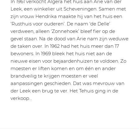
In 1961 verkocht Algera het huis aan Arie van der
Leek, een winkelier uit Scheveningen. Samen met
zijn vrouw Hendrika maakte hij van het huis een
‘Rusthuis voor ouderen’. De naam ‘de Delle’
verdween, alleen ‘Zonnehoek’ bleef fier op de
gevel staan. Na de dood van Arie nam zijn weduwe
de taken over. In 1962 had het huis meer dan 17
bewoners. In 1969 bleek het huis niet aan de
nieuwe eisen voor bejaardenhuizen te voldoen. Zo
moesten er liften komen en om één en ander
brandveilig te krijgen moesten er veel
aanpassingen geschieden. Dat was mevrouw van
der Leek een brug te ver. Het Tehuis ging in de
verkoop…