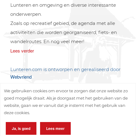
Lunteren en omgeving en diverse interessante
onderwerpen.
Zoals op recreatief gebied, de agenda met alle
activiteiten die worden georganiseerd, fiets- en
wandelroutes. En nog veel meer!
Lees verder
Lunteren.com is ontworpen en gerealiseerd door
Webvriend
We gebruiken cookies om ervoor te zorgen dat onze website zo
goed mogelijk draait. Als je doorgaat met het gebruiken van de
website, gaan we er vanuit dat je instemt met het gebruik van
deze cookies.
Copyright © 2026 Lunteren Media B.V.
Ja, is goed
Lees meer
Privacy policy
Disclaimer
Sitemap