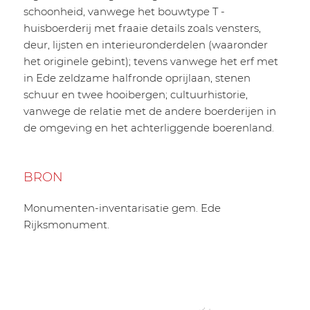
schoonheid, vanwege het bouwtype T -
huisboerderij met fraaie details zoals vensters,
deur, lijsten en interieuronderdelen (waaronder
het originele gebint); tevens vanwege het erf met
in Ede zeldzame halfronde oprijlaan, stenen
schuur en twee hooibergen; cultuurhistorie,
vanwege de relatie met de andere boerderijen in
de omgeving en het achterliggende boerenland.
BRON
Monumenten-inventarisatie gem. Ede
Rijksmonument.