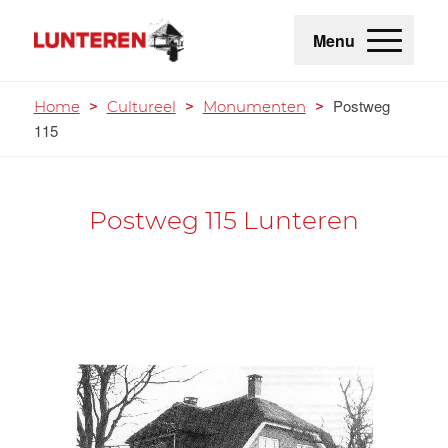
Menu
Postweg
Home
>
Cultureel
>
Monumenten
>
115
Postweg 115 Lunteren