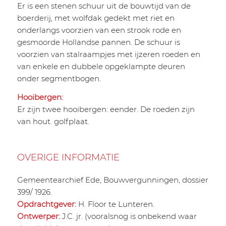
Er is een stenen schuur uit de bouwtijd van de
boerderij, met wolfdak gedekt met riet en
onderlangs voorzien van een strook rode en
gesmoorde Hollandse pannen. De schuur is
voorzien van stalraampjes met ijzeren roeden en
van enkele en dubbele opgeklampte deuren
onder segmentbogen.
Hooibergen:
Er zijn twee hooibergen: eender. De roeden zijn
van hout. golfplaat.
OVERIGE INFORMATIE
Gemeentearchief Ede, Bouwvergunningen, dossier
399/ 1926.
Opdrachtgever:
H. Floor te Lunteren.
Ontwerper:
J.C. jr. (vooralsnog is onbekend waar