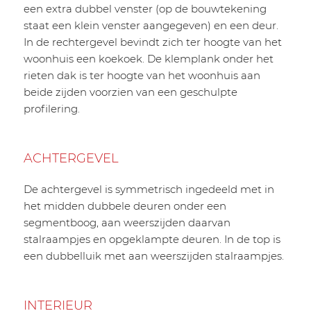
een extra dubbel venster (op de bouwtekening
staat een klein venster aangegeven) en een deur.
In de rechtergevel bevindt zich ter hoogte van het
woonhuis een koekoek. De klemplank onder het
rieten dak is ter hoogte van het woonhuis aan
beide zijden voorzien van een geschulpte
profilering.
ACHTERGEVEL
De achtergevel is symmetrisch ingedeeld met in
het midden dubbele deuren onder een
segmentboog, aan weerszijden daarvan
stalraampjes en opgeklampte deuren. In de top is
een dubbelluik met aan weerszijden stalraampjes.
INTERIEUR