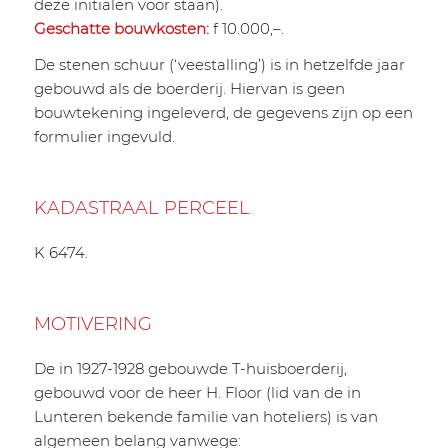
deze initialen voor staan).
Geschatte bouwkosten:
f 10.000,–.
De stenen schuur (‘veestalling’) is in hetzelfde jaar
gebouwd als de boerderij. Hiervan is geen
bouwtekening ingeleverd, de gegevens zijn op een
formulier ingevuld.
KADASTRAAL PERCEEL
K 6474.
MOTIVERING
De in 1927-1928 gebouwde T-huisboerderij,
gebouwd voor de heer H. Floor (lid van de in
Lunteren bekende familie van hoteliers) is van
algemeen belang vanwege: