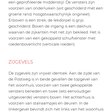
een geprofileerde middenstijl. De vensters zijn
voorzien van onderluiken (wit geschilderd met een
groene rand, hoogstwaarschijnlijk origineel).
Erboven is een strek, de lekdorpel is grijs
geschilderd. Boven de ingang is een dakhuis
waarvan de zijkanten met riet zijn bekleed. Het is
voorzien van een gekoppeld schuifvenster met
roedenbovenlicht (verticale roeden).
ZIJGEVELS
De zijgevels zijn vrijwel identiek. Aan de zijde van
de Postweg is in beide gevallen de topgevel van
het woonhuis, voorzien van twee gekoppelde
vensters beneden en twee (iets eenvoudiger
uitgevoerde) vensters boven. Het achterhuis is
voorzien van stalraampjes en deuren. In de
linkergevel bevindt zich net links van het woonhuis