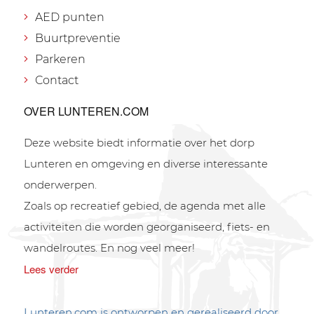
AED punten
Buurtpreventie
Parkeren
Contact
OVER LUNTEREN.COM
Deze website biedt informatie over het dorp
Lunteren en omgeving en diverse interessante
onderwerpen.
Zoals op recreatief gebied, de agenda met alle
activiteiten die worden georganiseerd, fiets- en
wandelroutes. En nog veel meer!
Lees verder
Lunteren.com is ontworpen en gerealiseerd door