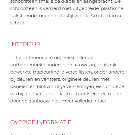
schoorsteen smalle dakkapellen aangebracht. De
schoorsteen is versierd met uitgebreide, plastische
baksteendecoratie in de stijl van de Amsterdamse
school.
INTERIEUR
In het interieur zijn nog verschillende
authententieke onderdelen aanwezig, zoals rijk
bewerkte trapleuning, diverse lijsten, onder andere
bij deuren en vensters, originele deuren met
panelen en blokvormige versieringen, een ondiepe
nis bij de haard enz. De structuur is echter, mede
door de aanbouw, niet meer volledig intact.
OVERIGE INFORMATIE