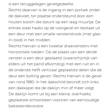
is een teruggelegen gevelgedeelte.
Rechts daarvan is de ingang in een portiek onder
de dakvoet, ter plaatse ondersteund door een
houten kolom die steunt op een laag muurtje. De
entree staat haaks op de voorgevel en bestaat uit
een deur met een smalle vensterstrook (met glas-
in-Iood) in het midden.
Rechts hiervan is een tweetal draaivensters met
horizontale roeden. Op de plaats van een derde
venster is een deur geplaatst (waarschijnlijk van
elders uit het pand afkomstig) met een ruit en in
de onderste helft verticaal geplaatste delen die de
deur een bolling geven. Rechts hiervan is de gevel
van rond 1980. In het dakschild bevindt zich links
een dakkapel die de daklijn min of meer volgt.
De daklijn komt uit bij een kleine, overhoeks
geplaatste schoorsteen voorzien van eenvoudige
baksteendecoratie.