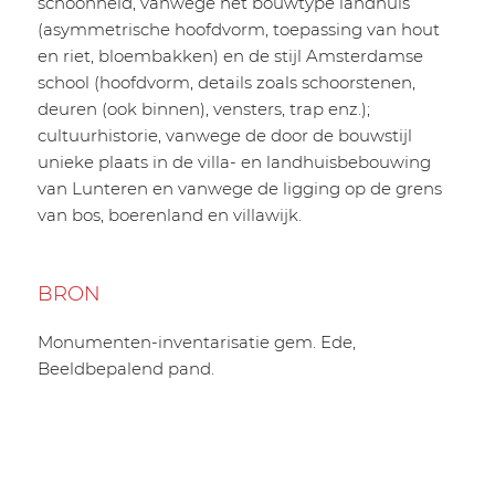
schoonheid, vanwege het bouwtype landhuis
(asymmetrische hoofdvorm, toepassing van hout
en riet, bloembakken) en de stijl Amsterdamse
school (hoofdvorm, details zoals schoorstenen,
deuren (ook binnen), vensters, trap enz.);
cultuurhistorie, vanwege de door de bouwstijl
unieke plaats in de villa- en landhuisbebouwing
van Lunteren en vanwege de ligging op de grens
van bos, boerenland en villawijk.
BRON
Monumenten-inventarisatie gem. Ede,
Beeldbepalend pand.