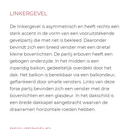
LINKERGEVEL
De linkergevel is asymmetrisch en heeft rechts een
sterk accent in de vorm van een vooruitstekende
gevelpartij die met riet is bekleed. Daaronder
bevindt zich een breed venster met een drietal
kleine bovenlichten. De partij erboven heeft een
gebogen onderzijde. In het midden is een
inpandig balkon, gedeeltelijk overdekt door het
dak. Het balkon is bereikbaar via een balkondeur,
geflankeerd door smalle vensters. Links van deze
forse partij bevinden zich een venster met drie
bovenlichten en een glasdeur. In het dakschild is
een brede dakkapel aangebracht waarvan de
draairamen horizontale roeden hebben.