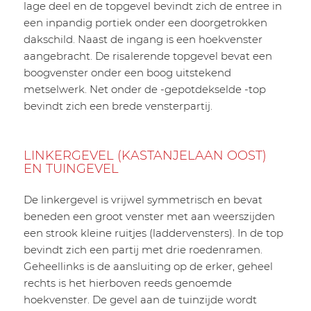
lage deel en de topgevel bevindt zich de entree in
een inpandig portiek onder een doorgetrokken
dakschild. Naast de ingang is een hoekvenster
aangebracht. De risalerende topgevel bevat een
boogvenster onder een boog uitstekend
metselwerk. Net onder de -gepotdekselde -top
bevindt zich een brede vensterpartij.
LINKERGEVEL (KASTANJELAAN OOST)
EN TUINGEVEL
De linkergevel is vrijwel symmetrisch en bevat
beneden een groot venster met aan weerszijden
een strook kleine ruitjes (laddervensters). In de top
bevindt zich een partij met drie roedenramen.
Geheellinks is de aansluiting op de erker, geheel
rechts is het hierboven reeds genoemde
hoekvenster. De gevel aan de tuinzijde wordt