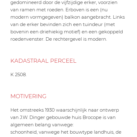
gedomineerd door de vijfzijdige erker, voorzien
van ramen met roeden. Erboven is een (nu
modern vormgegeven) balkon aangebracht. Links
van de erker bevinden zich een tuindeur (met
bovenin een driehiekig motief) en een gekoppeld
roedenvenster. De rechtergevel is modern.
KADASTRAAL PERCEEL
K 2508.
MOTIVERING
Het omstreeks 1930 waarschijnlijk naar ontwerp
van J.W. Dinger gebouwde huis Brocope is van
algemeen belang vanwege:
schoonheid, vanwege het bouwtype landhuis, de