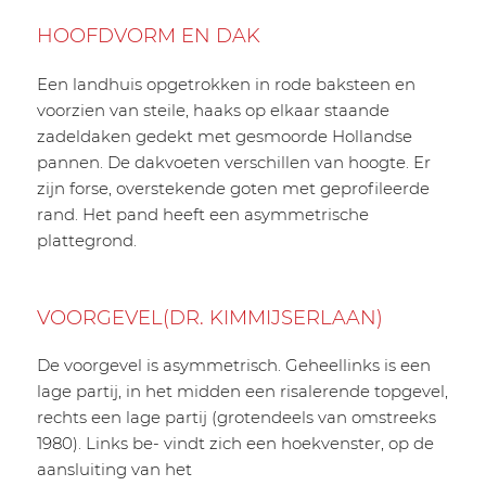
HOOFDVORM EN DAK
Een landhuis opgetrokken in rode baksteen en
voorzien van steile, haaks op elkaar staande
zadeldaken gedekt met gesmoorde Hollandse
pannen. De dakvoeten verschillen van hoogte. Er
zijn forse, overstekende goten met geprofileerde
rand. Het pand heeft een asymmetrische
plattegrond.
VOORGEVEL(DR. KIMMIJSERLAAN)
De voorgevel is asymmetrisch. Geheellinks is een
lage partij, in het midden een risalerende topgevel,
rechts een lage partij (grotendeels van omstreeks
1980). Links be- vindt zich een hoekvenster, op de
aansluiting van het