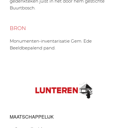
gedenkteken juist in het door hem gestichte
Buurtbosch.
BRON
Monumenten-inventarisatie Gem. Ede
Beeldbepalend pand.
MAATSCHAPPELIJK