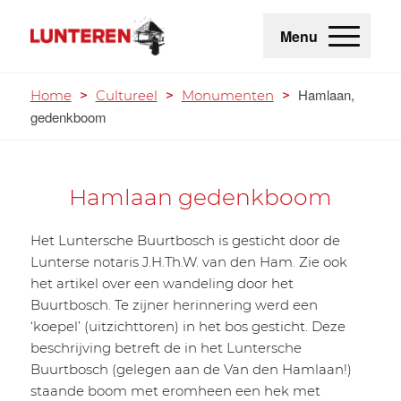
Menu
Hamlaan,
Home
>
Cultureel
>
Monumenten
>
gedenkboom
Hamlaan gedenkboom
Het Luntersche Buurtbosch is gesticht door de
Lunterse notaris J.H.Th.W. van den Ham. Zie ook
het artikel over een wandeling door het
Buurtbosch. Te zijner herinnering werd een
‘koepel’ (uitzichttoren) in het bos gesticht. Deze
beschrijving betreft de in het Luntersche
Buurtbosch (gelegen aan de Van den Hamlaan!)
staande boom met eromheen een hek met