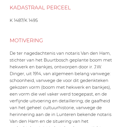
KADASTRAAL PERCEEL
K 1487/K 1495
MOTIVERING
De ter nagedachtenis van notaris Van den Ham,
stichter van het Buurtbosch geplante boom met
hekwerk en bankjes, ontworpen door ir. J.W.
Dinger, uit 1914, van algemeen belang vanwege:
schoonheid, vanwege de voor dit gedenkteken
gekozen vorm (boom met hekwerk en bankjes),
een vorm die wel vaker werd toegepast, en de
verfijnde uitvoering en detaillering; de gaafheid
van het geheel: cultuurhistorie, vanwege de
herinnering aan de in Lunteren bekende notaris
Van den Ham en de situering van het