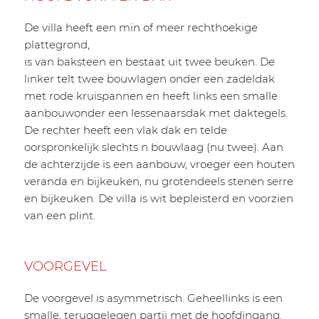
De villa heeft een min of meer rechthoekige
plattegrond,
is van baksteen en bestaat uit twee beuken. De
linker telt twee bouwlagen onder een zadeldak
met rode kruispannen en heeft links een smalle
aanbouwonder een lessenaarsdak met daktegels.
De rechter heeft een vlak dak en telde
oorspronkelijk slechts n bouwlaag (nu twee). Aan
de achterzijde is een aanbouw, vroeger een houten
veranda en bijkeuken, nu grotendeels stenen serre
en bijkeuken. De villa is wit bepleisterd en voorzien
van een plint.
VOORGEVEL
De voorgevel is asymmetrisch. Geheellinks is een
smalle, teruggelegen partij met de hoofdingang.