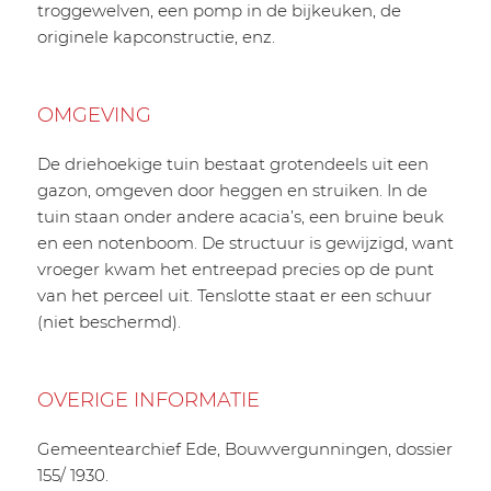
troggewelven, een pomp in de bijkeuken, de
originele kapconstructie, enz.
OMGEVING
De driehoekige tuin bestaat grotendeels uit een
gazon, omgeven door heggen en struiken. In de
tuin staan onder andere acacia’s, een bruine beuk
en een notenboom. De structuur is gewijzigd, want
vroeger kwam het entreepad precies op de punt
van het perceel uit. Tenslotte staat er een schuur
(niet beschermd).
OVERIGE INFORMATIE
Gemeentearchief Ede, Bouwvergunningen, dossier
155/ 1930.