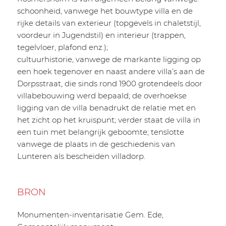
schoonheid, vanwege het bouwtype villa en de
rijke details van exterieur (topgevels in chaletstijl,
voordeur in Jugendstil) en interieur (trappen,
tegelvloer, plafond enz.);
cultuurhistorie, vanwege de markante ligging op
een hoek tegenover en naast andere villa’s aan de
Dorpsstraat, die sinds rond 1900 grotendeels door
villabebouwing werd bepaald; de overhoekse
ligging van de villa benadrukt de relatie met en
het zicht op het kruispunt; verder staat de villa in
een tuin met belangrijk geboomte; tenslotte
vanwege de plaats in de geschiedenis van
Lunteren als bescheiden villadorp.
BRON
Monumenten-inventarisatie Gem. Ede,