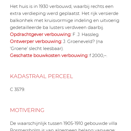
Het huis is in 1930 verbouwd, waarbij rechts een
extra verdieping werd geplaatst. Het rijk versierde
balkonhek met kruisvormige indeling en uitvoerig
gedetailleerde ba lusters verdween daarbij.
Opdrachtgever verbouwing:
F .J. Hassleg.
Ontwerper verbouwing:
J. Groeneveld? (na
‘Groene’ slecht leesbaar).
Geschatte bouwkosten verbouwing:
f 2000,–.
KADASTRAAL PERCEEL
C 3579.
MOTIVERING
De waarschijnlijk tussen 1905-1910 gebouwde villa
Rosmersholm is van algemeen belang vanwege: