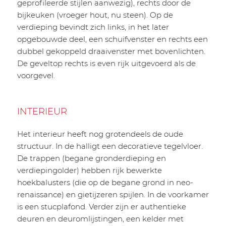
geprofileerde stijlen aanwezig), rechts door de
bijkeuken (vroeger hout, nu steen). Op de
verdieping bevindt zich links, in het later
opgebouwde deel, een schuifvenster en rechts een
dubbel gekoppeld draaivenster met bovenlichten.
De geveltop rechts is even rijk uitgevoerd als de
voorgevel.
INTERIEUR
Het interieur heeft nog grotendeels de oude
structuur. In de halligt een decoratieve tegelvloer.
De trappen (begane gronderdieping en
verdiepingolder) hebben rijk bewerkte
hoekbalusters (die op de begane grond in neo-
renaissance) en gietijzeren spijlen. In de voorkamer
is een stucplafond. Verder zijn er authentieke
deuren en deuromlijstingen, een kelder met