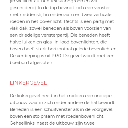
(in wellicht authentiek standgroen en wit
geschilderd). In de top bevindt zich een venster
met middenstijl in onderraam en twee verticale
roeden in het bovenlicht. Rechts is een partij met
vlak dak, zowel beneden als boven voorzien van
een driedelige vensterpartij. Die beneden heeft
halve luiken en glas- in-Iood bovenlichten, die
boven heeft sterk horizontaal gelede bovenlichten.
De verdieping is uit 1930. De gevel wordt met een
boeibord afgesloten.
LINKERGEVEL
De linkergevel heeft in het midden een ondiepe
uitbouw waarin zich onder andere de hal bevindt.
Beneden is een schuifvenster als in de voorgevel.
boven een stolpraam met roedenbovenlicht.
Geheellinks. naast de uitbouw. zijn twee