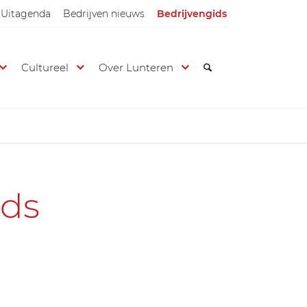
Uitagenda
Bedrijven nieuws
Bedrijvengids
Cultureel
Over Lunteren
ids