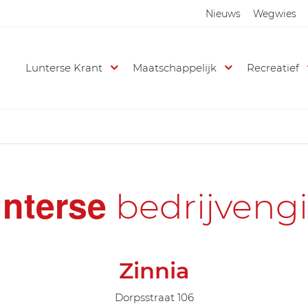
Nieuws
Wegwies
Lunterse Krant
Maatschappelijk
Recreatief
nterse
bedrijveng
Zinnia
Dorpsstraat 106