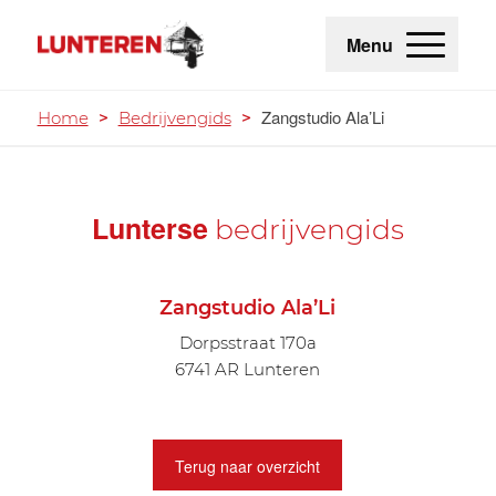
Menu
Zangstudio Ala’Li
Home
>
Bedrijvengids
>
Lunterse
bedrijvengids
Zangstudio Ala’Li
Dorpsstraat 170a
6741 AR Lunteren
Terug naar overzicht