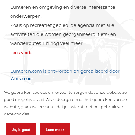
Lunteren en omgeving en diverse interessante
onderwerpen.
Zoals op recreatief gebied, de agenda met alle
activiteiten die worden georganiseerd, fiets- en
wandelroutes. En nog veel meer!
Lees verder
Lunteren.com is ontworpen en gerealiseerd door
Webvriend
We gebruiken cookies om ervoor te zorgen dat onze website zo
goed mogelijk draait. Als je doorgaat met het gebruiken van de
website, gaan we er vanuit dat je instemt met het gebruik van
deze cookies.
Copyright © 2026 Lunteren Media B.V.
Ja, is goed
Lees meer
Privacy policy
Disclaimer
Sitemap