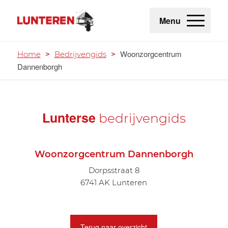
Menu
Woonzorgcentrum
Home
>
Bedrijvengids
>
Dannenborgh
Lunterse
bedrijvengids
Woonzorgcentrum Dannenborgh
Dorpsstraat 8
6741 AK Lunteren
Terug naar overzicht