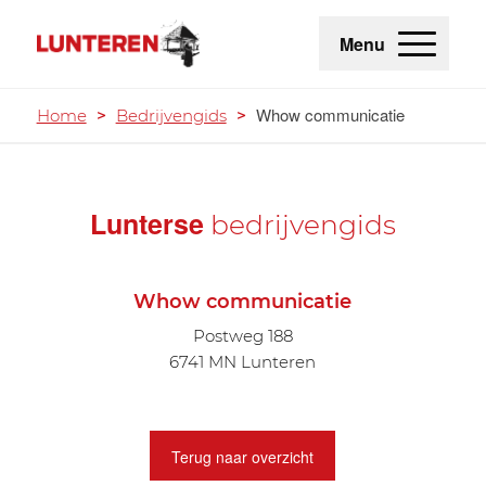
Menu
Whow communicatie
Home
>
Bedrijvengids
>
Lunterse
bedrijvengids
Whow communicatie
Postweg 188
6741 MN Lunteren
Terug naar overzicht