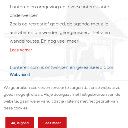
Lunteren en omgeving en diverse interessante
onderwerpen.
Zoals op recreatief gebied, de agenda met alle
activiteiten die worden georganiseerd, fiets- en
wandelroutes. En nog veel meer!
Lees verder
Lunteren.com is ontworpen en gerealiseerd door
Webvriend
We gebruiken cookies om ervoor te zorgen dat onze website zo
goed mogelijk draait. Als je doorgaat met het gebruiken van de
website, gaan we er vanuit dat je instemt met het gebruik van
deze cookies.
Copyright © 2026 Lunteren Media B.V.
Ja, is goed
Lees meer
Privacy policy
Disclaimer
Sitemap