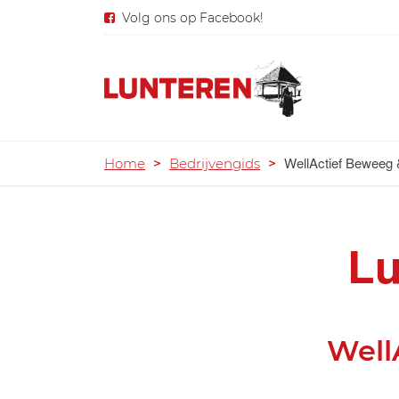
Volg ons op Facebook!
WellActief Beweeg
Home
>
Bedrijvengids
>
Lu
Well