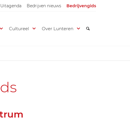
Uitagenda
Bedrijven nieuws
Bedrijvengids
Cultureel
Over Lunteren
ids
ntrum