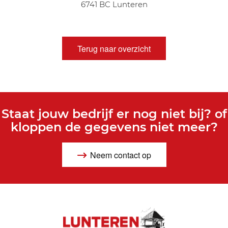
6741 BC Lunteren
Terug naar overzicht
Staat jouw bedrijf er nog niet bij? of
kloppen de gegevens niet meer?
Neem contact op