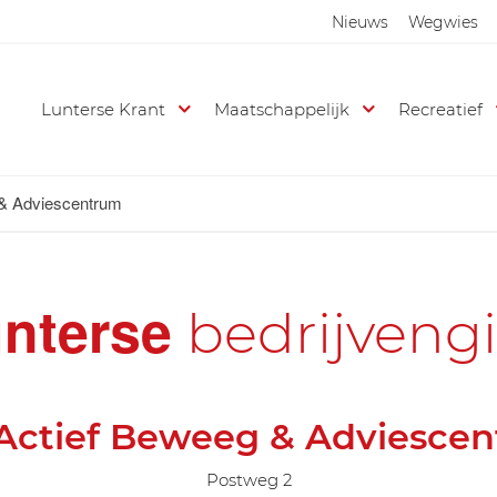
Nieuws
Wegwies
Lunterse Krant
Maatschappelijk
Recreatief
 & Adviescentrum
nterse
bedrijveng
Actief Beweeg & Adviesce
Postweg 2