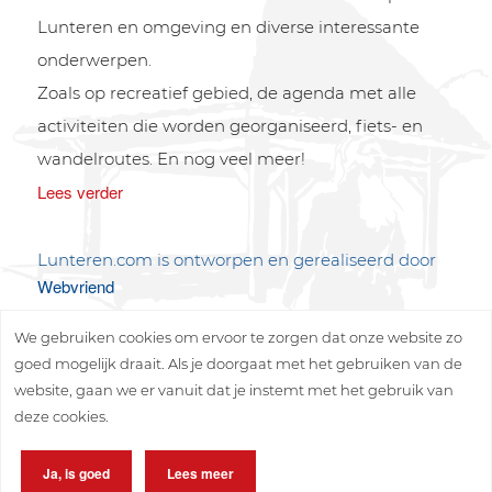
Lunteren en omgeving en diverse interessante
onderwerpen.
Zoals op recreatief gebied, de agenda met alle
activiteiten die worden georganiseerd, fiets- en
wandelroutes. En nog veel meer!
Lees verder
Lunteren.com is ontworpen en gerealiseerd door
Webvriend
We gebruiken cookies om ervoor te zorgen dat onze website zo
goed mogelijk draait. Als je doorgaat met het gebruiken van de
website, gaan we er vanuit dat je instemt met het gebruik van
deze cookies.
Copyright © 2026 Lunteren Media B.V.
Ja, is goed
Lees meer
Privacy policy
Disclaimer
Sitemap