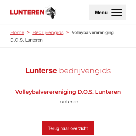
Menu
Volleybalverereniging
Home
>
Bedrijvengids
>
D.O.S. Lunteren
Lunterse
bedrijvengids
Volleybalverereniging D.O.S. Lunteren
Lunteren
Terug naar overzicht