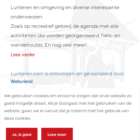
Lunteren en omgeving en diverse interessante
onderwerpen.
Zoals op recreatief gebied, de agenda met alle
activiteiten die worden georganiseerd, fiets- en
wandelroutes. En nog veel meer!
Lees verder
Lunteren.com is ontworpen en gerealiseerd door
Webvriend
We gebruiken cookies om ervoor te zorgen dat onze website zo
goed mogelijk draait. Als je doorgaat met het gebruiken van de
website, gaan we er vanuit dat je instemt met het gebruik van
deze cookies.
Copyright © 2026 Lunteren Media B.V.
Ja, is goed
Lees meer
Privacy policy
Disclaimer
Sitemap