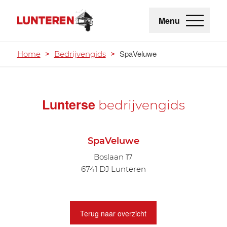
Menu
SpaVeluwe
Home
>
Bedrijvengids
>
Lunterse
bedrijvengids
SpaVeluwe
Boslaan 17
6741 DJ Lunteren
Terug naar overzicht