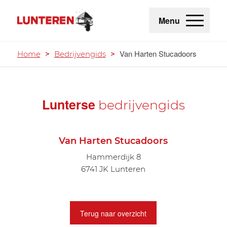
Menu
Van Harten Stucadoors
Home
>
Bedrijvengids
>
Lunterse
bedrijvengids
Van Harten Stucadoors
Hammerdijk 8
6741 JK Lunteren
Terug naar overzicht