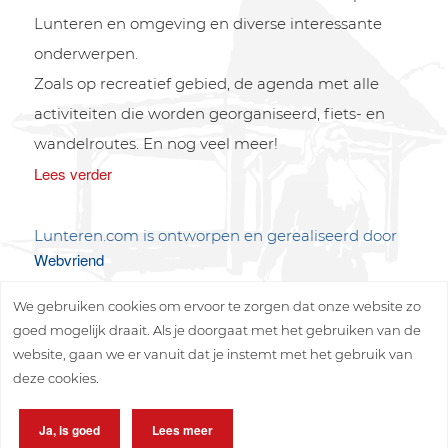
Lunteren en omgeving en diverse interessante
onderwerpen.
Zoals op recreatief gebied, de agenda met alle
activiteiten die worden georganiseerd, fiets- en
wandelroutes. En nog veel meer!
Lees verder
Lunteren.com is ontworpen en gerealiseerd door
Webvriend
We gebruiken cookies om ervoor te zorgen dat onze website zo
goed mogelijk draait. Als je doorgaat met het gebruiken van de
website, gaan we er vanuit dat je instemt met het gebruik van
deze cookies.
Copyright © 2026 Lunteren Media B.V.
Ja, is goed
Lees meer
Privacy policy
Disclaimer
Sitemap