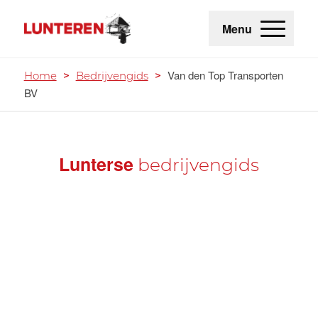
Menu
Van den Top Transporten
Home
>
Bedrijvengids
>
BV
Lunterse
bedrijvengids