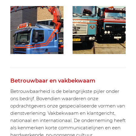
Betrouwbaar en vakbekwaam
Betrouwbaarheid is de belangrijkste pijler onder
ons bedrijf. Bovendien waarderen onze
opdrachtgevers onze gespecialiseerde vormen van
dienstverlening. Vakbekwaam en klantgericht,
nationaal en internationaal. De onderneming heeft
als kenmerken korte communicatielijnen en een
hardwerkende, no-nonsense cultuur.