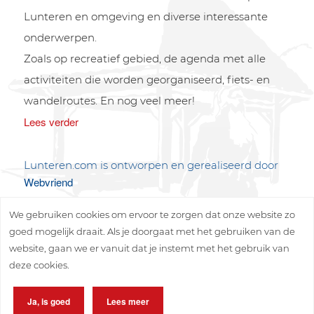
Lunteren en omgeving en diverse interessante
onderwerpen.
Zoals op recreatief gebied, de agenda met alle
activiteiten die worden georganiseerd, fiets- en
wandelroutes. En nog veel meer!
Lees verder
Lunteren.com is ontworpen en gerealiseerd door
Webvriend
We gebruiken cookies om ervoor te zorgen dat onze website zo
goed mogelijk draait. Als je doorgaat met het gebruiken van de
website, gaan we er vanuit dat je instemt met het gebruik van
deze cookies.
Copyright © 2026 Lunteren Media B.V.
Ja, is goed
Lees meer
Privacy policy
Disclaimer
Sitemap