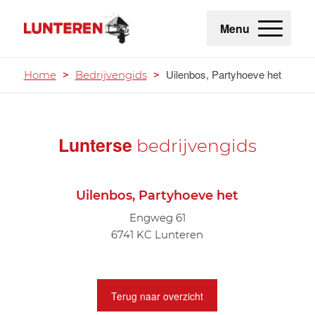
Menu
Uilenbos, Partyhoeve het
Home
>
Bedrijvengids
>
Lunterse
bedrijvengids
Uilenbos, Partyhoeve het
Engweg 61
6741 KC Lunteren
Terug naar overzicht