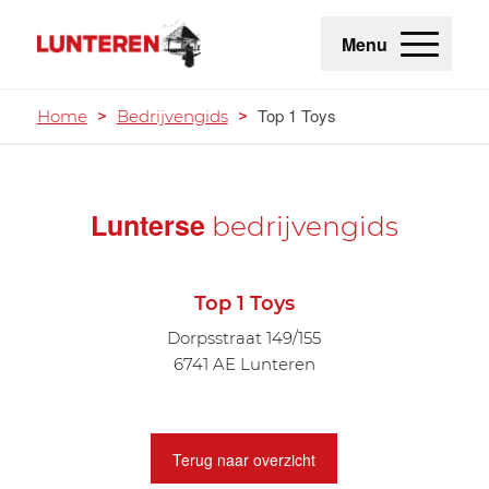
Menu
Top 1 Toys
Home
>
Bedrijvengids
>
Lunterse
bedrijvengids
Top 1 Toys
Dorpsstraat 149/155
6741 AE Lunteren
Terug naar overzicht