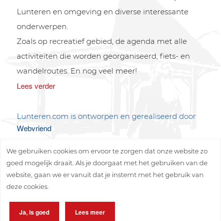
Lunteren en omgeving en diverse interessante
onderwerpen.
Zoals op recreatief gebied, de agenda met alle
activiteiten die worden georganiseerd, fiets- en
wandelroutes. En nog veel meer!
Lees verder
Lunteren.com is ontworpen en gerealiseerd door
Webvriend
We gebruiken cookies om ervoor te zorgen dat onze website zo
goed mogelijk draait. Als je doorgaat met het gebruiken van de
website, gaan we er vanuit dat je instemt met het gebruik van
deze cookies.
Copyright © 2026 Lunteren Media B.V.
Ja, is goed
Lees meer
Privacy policy
Disclaimer
Sitemap