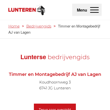
Menu
Timmer en Montagebedrijf
Home
>
Bedrijvengids
>
AJ van Lagen
Lunterse
bedrijvengids
Timmer en Montagebedrijf AJ van Lagen
Koudhoornweg 3
6741 JG Lunteren
Terug naar overzicht