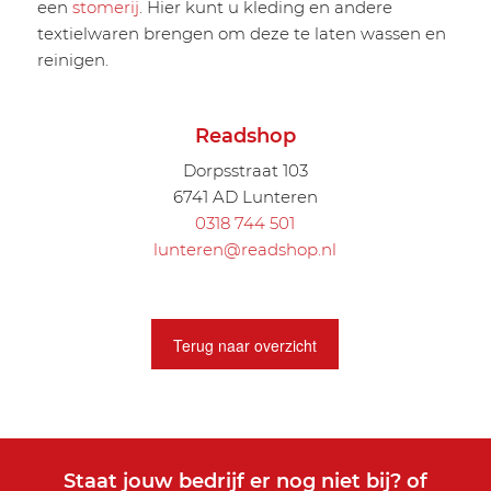
een
stomerij
. Hier kunt u kleding en andere
textielwaren brengen om deze te laten wassen en
reinigen.
Readshop
Dorpsstraat 103
6741 AD Lunteren
0318 744 501
lunteren@readshop.nl
Terug naar overzicht
Staat jouw bedrijf er nog niet bij? of