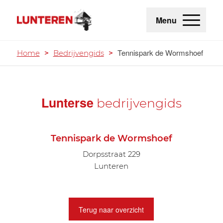
Menu
Tennispark de Wormshoef
Home
>
Bedrijvengids
>
Lunterse
bedrijvengids
Tennispark de Wormshoef
Dorpsstraat 229
Lunteren
Terug naar overzicht