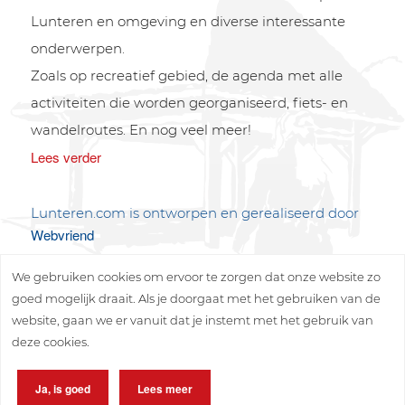
Lunteren en omgeving en diverse interessante
onderwerpen.
Zoals op recreatief gebied, de agenda met alle
activiteiten die worden georganiseerd, fiets- en
wandelroutes. En nog veel meer!
Lees verder
Lunteren.com is ontworpen en gerealiseerd door
Webvriend
We gebruiken cookies om ervoor te zorgen dat onze website zo
goed mogelijk draait. Als je doorgaat met het gebruiken van de
website, gaan we er vanuit dat je instemt met het gebruik van
deze cookies.
Copyright © 2026 Lunteren Media B.V.
Ja, is goed
Lees meer
Privacy policy
Disclaimer
Sitemap